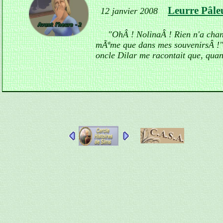
Leurre Pâleu
12 janvier 2008
"OhÂ ! NolinaÂ ! Rien n'a cha
mÃªme que dans mes souvenirsÂ !"
oncle Dilar me racontait que, quan