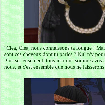
"Clea, Clea, nous connaissons ta fougue ! Mai
sont ces cheveux dont tu parles ? Nul n'y pour
Plus sérieusement, tous ici nous sommes vos amis
nous, et c'est ensemble que nous ne laisserons