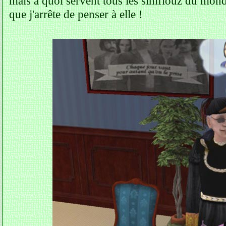
mais à quoi servent tous les simflouz du monde
que j'arrête de penser à elle !