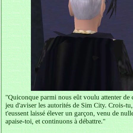
"Quiconque parmi nous eût voulu attenter de c
jeu d'aviser les autorités de Sim City. Crois-tu
t'eussent laissé élever un garçon, venu de null
apaise-toi, et continuons à débattre."