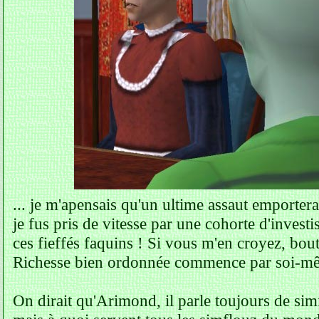
... je m'apensais qu'un ultime assaut emporterai
je fus pris de vitesse par une cohorte d'investi
ces fieffés faquins ! Si vous m'en croyez, bou
Richesse bien ordonnée commence par soi-m
On dirait qu'Arimond, il parle toujours de simf