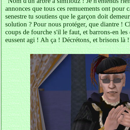
"Nom d'un arbre à simflouz ! Je n'entends rien 
annonces que tous ces remuements ont pour cau
senestre tu soutiens que le garçon doit demeure
solution ? Pour nous protéger, que diantre ! 
coups de fourche s'il le faut, et barrons-en le
eussent agi ! Ah ça ! Décrétons, et brisons là !