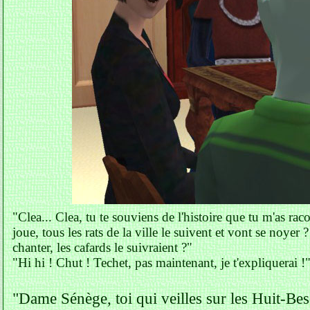
"Clea... Clea, tu te souviens de l'histoire que tu m'as rac
joue, tous les rats de la ville le suivent et vont se noye
chanter, les cafards le suivraient ?"
"Hi hi ! Chut ! Techet, pas maintenant, je t'expliquerai !
"Dame Sénège, toi qui veilles sur les Huit-Bes