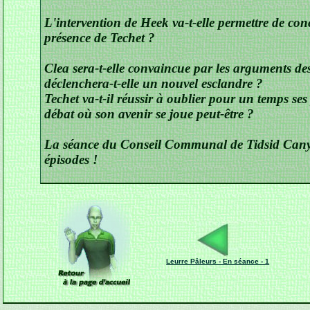
L'intervention de Heek va-t-elle permettre de conci
présence de Techet ?
Clea sera-t-elle convaincue par les arguments de
déclenchera-t-elle un nouvel esclandre ?
Techet va-t-il réussir à oublier pour un temps ses
débat où son avenir se joue peut-être ?
La séance du Conseil Communal de Tidsid Canyo
épisodes !
Leurre Pâleurs - En séance - 1