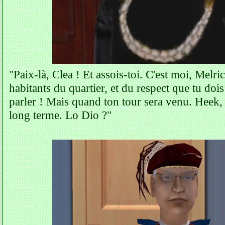
"Paix-là, Clea ! Et assois-toi. C'est moi, Melri
habitants du quartier, et du respect que tu doi
parler ! Mais quand ton tour sera venu. Heek, 
long terme. Lo Dio ?"