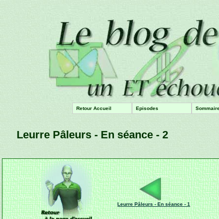
Retour Accueil
Episodes
Sommair
Leurre Pâleurs - En séance - 2
Leurre Pâleurs - En séance - 1