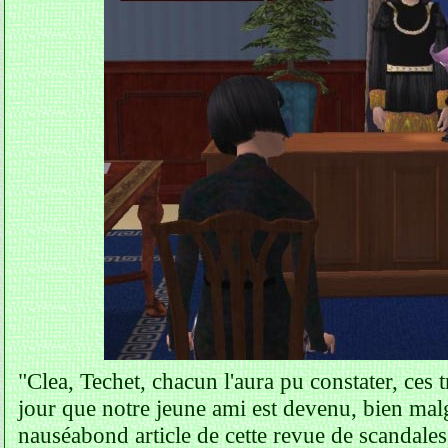
"Clea, Techet, chacun l'aura pu constater, ces t
jour que notre jeune ami est devenu, bien malg
nauséabond article de cette revue de scandales. 