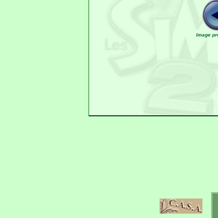
Image pr
Jadissims