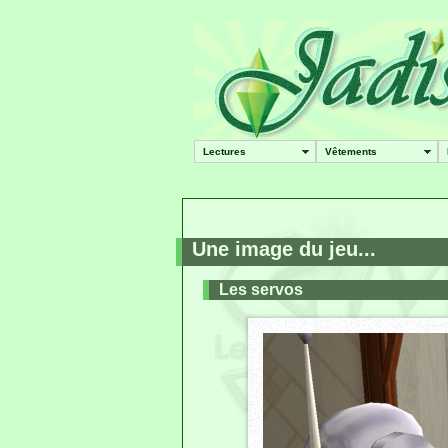
Lectures
Vêtements
Une image du jeu...
Les servos