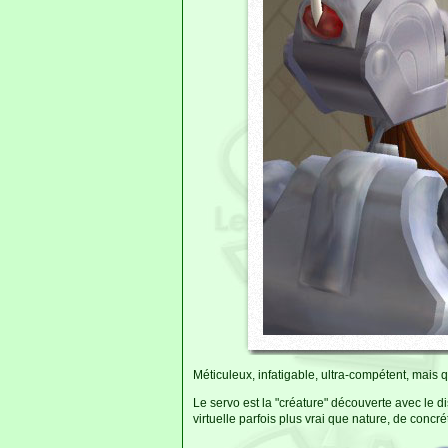
Méticuleux, infatigable, ultra-compétent, mais qu
Le servo est la "créature" découverte avec le di
virtuelle parfois plus vrai que nature, de concrét