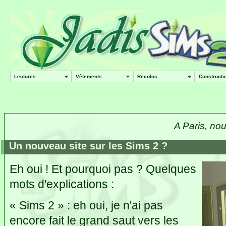
Lectures
Vêtements
Recolos
Constructi
A Paris, no
Un nouveau site sur les Sims 2 ?
Eh oui ! Et pourquoi pas ? Quelques
mots d'explications :
« Sims 2 » : eh oui, je n'ai pas
encore fait le grand saut vers les