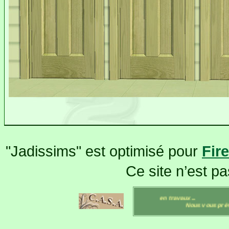
"Jadissims" est optimisé pour
Fir
Ce site n’est pas
Jadissims est en travaux...
Nous vous préviendr